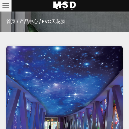
首页
/
产品中心
/
PVC天花膜