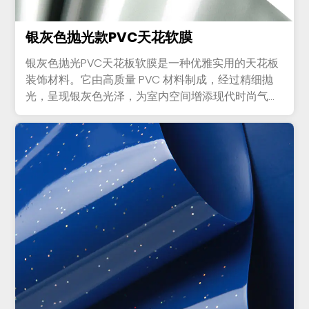
银灰色抛光款PVC天花软膜
银灰色抛光PVC天花板软膜是一种优雅实用的天花板
装饰材料。它由高质量 PVC 材料制成，经过精细抛
光，呈现银灰色光泽，为室内空间增添现代时尚气
息。这种柔软...