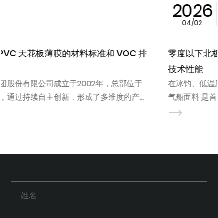
2026
04/02
零度以下北极及救援环境下耐寒PVC充气船面料的
技术性能
在冰钓、低温应急救援等专业领域，结构完整性 PVC充
气船面料 是首要的安全因素。标准聚合物通常在中等低
温下经历玻璃化转变，导致脆化和灾难性的接缝失效。然
而，经过精心设计 充气船用耐寒PVC...