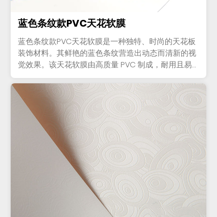
蓝色条纹款PVC天花软膜
蓝色条纹款PVC天花软膜是一种独特、时尚的天花板
装饰材料。其鲜艳的蓝色条纹营造出动态而清新的视
觉效果。该天花软膜由高质量 PVC 制成，耐用且易
于维护，是商业...