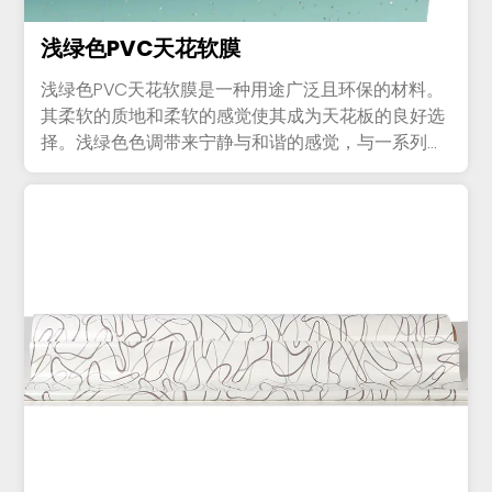
浅绿色PVC天花软膜
浅绿色PVC天花软膜是一种用途广泛且环保的材料。
其柔软的质地和柔软的感觉使其成为天花板的良好选
择。浅绿色色调带来宁静与和谐的感觉，与一系列室
内设计相得益彰。PV...